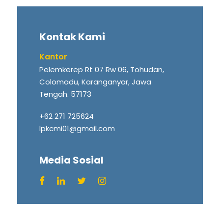
Kontak Kami
Kantor
Pelemkerep Rt 07 Rw 06, Tohudan,
Colomadu, Karanganyar, Jawa
Tengah. 57173
+62 271 725624
lpkcmi01@gmail.com
Media Sosial