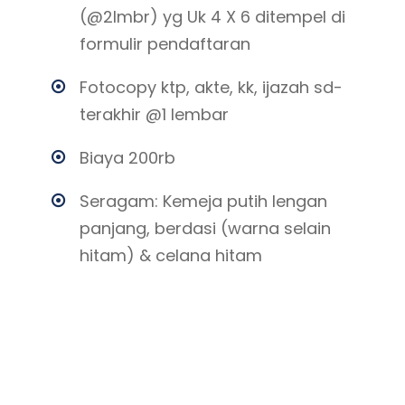
(@2lmbr) yg Uk 4 X 6 ditempel di
formulir pendaftaran
Fotocopy ktp, akte, kk, ijazah sd-
terakhir @1 lembar
Biaya 200rb
Seragam: Kemeja putih lengan
panjang, berdasi (warna selain
hitam) & celana hitam