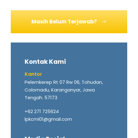
Masih Belum Terjawab?
Kontak Kami
Kantor
Pelemkerep Rt 07 Rw 06, Tohudan,
Colomadu, Karanganyar, Jawa
Tengah. 57173
+62 271 725624
lpkcmi01@gmail.com