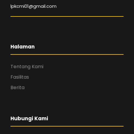
lpkcmi01@gmail.com
Halaman
Tentang Kami
Fasilitas
Berita
Hubungi Kami