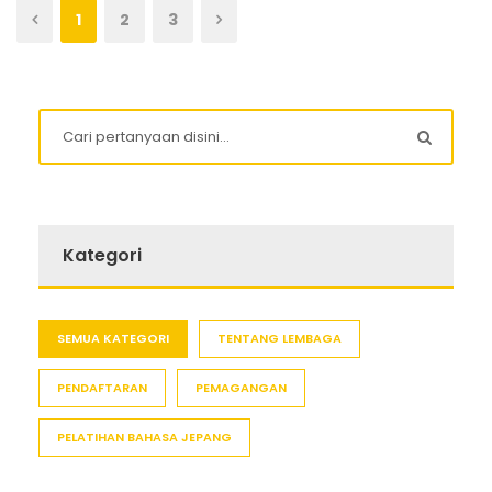
1
2
3
Kategori
SEMUA KATEGORI
TENTANG LEMBAGA
PENDAFTARAN
PEMAGANGAN
PELATIHAN BAHASA JEPANG